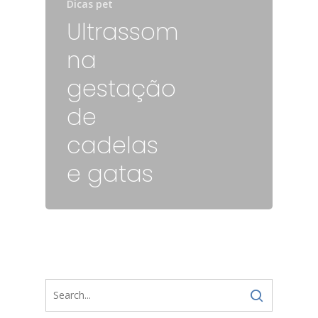
Dicas pet
Ultrassom
na
gestação
de
cadelas
e gatas