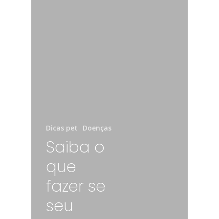
Dicas pet
Doenças
Saiba o
que
fazer se
seu