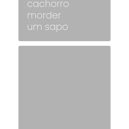
cachorro
morder
um sapo