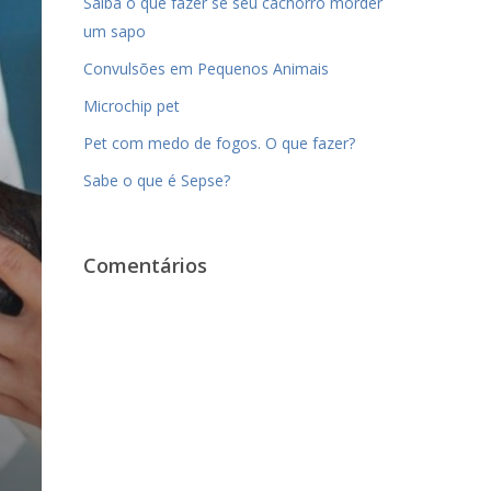
Saiba o que fazer se seu cachorro morder
um sapo
Convulsões em Pequenos Animais
Microchip pet
Pet com medo de fogos. O que fazer?
Sabe o que é Sepse?
Comentários